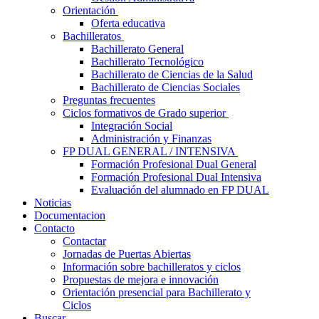
Orientación
Oferta educativa
Bachilleratos
Bachillerato General
Bachillerato Tecnológico
Bachillerato de Ciencias de la Salud
Bachillerato de Ciencias Sociales
Preguntas frecuentes
Ciclos formativos de Grado superior
Integración Social
Administración y Finanzas
FP DUAL GENERAL / INTENSIVA
Formación Profesional Dual General
Formación Profesional Dual Intensiva
Evaluación del alumnado en FP DUAL
Noticias
Documentacion
Contacto
Contactar
Jornadas de Puertas Abiertas
Información sobre bachilleratos y ciclos
Propuestas de mejora e innovación
Orientación presencial para Bachillerato y
Ciclos
Buscar