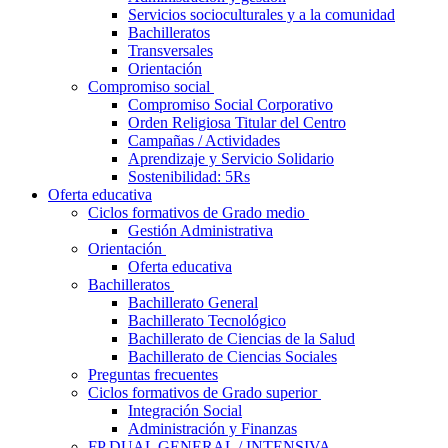
Servicios socioculturales y a la comunidad
Bachilleratos
Transversales
Orientación
Compromiso social
Compromiso Social Corporativo
Orden Religiosa Titular del Centro
Campañas / Actividades
Aprendizaje y Servicio Solidario
Sostenibilidad: 5Rs
Oferta educativa
Ciclos formativos de Grado medio
Gestión Administrativa
Orientación
Oferta educativa
Bachilleratos
Bachillerato General
Bachillerato Tecnológico
Bachillerato de Ciencias de la Salud
Bachillerato de Ciencias Sociales
Preguntas frecuentes
Ciclos formativos de Grado superior
Integración Social
Administración y Finanzas
FP DUAL GENERAL / INTENSIVA