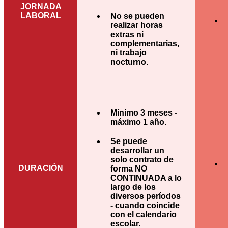
JORNADA
LABORAL
No se pueden
realizar horas
extras ni
complementarias,
ni trabajo
nocturno.
Mínimo 3 meses -
máximo 1 año.
Se puede
desarrollar un
solo contrato de
DURACIÓN
forma NO
CONTINUADA a lo
largo de los
diversos períodos
- cuando coincide
con el calendario
escolar.