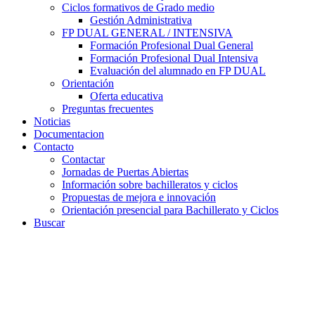
Ciclos formativos de Grado medio
Gestión Administrativa
FP DUAL GENERAL / INTENSIVA
Formación Profesional Dual General
Formación Profesional Dual Intensiva
Evaluación del alumnado en FP DUAL
Orientación
Oferta educativa
Preguntas frecuentes
Noticias
Documentacion
Contacto
Contactar
Jornadas de Puertas Abiertas
Información sobre bachilleratos y ciclos
Propuestas de mejora e innovación
Orientación presencial para Bachillerato y Ciclos
Buscar