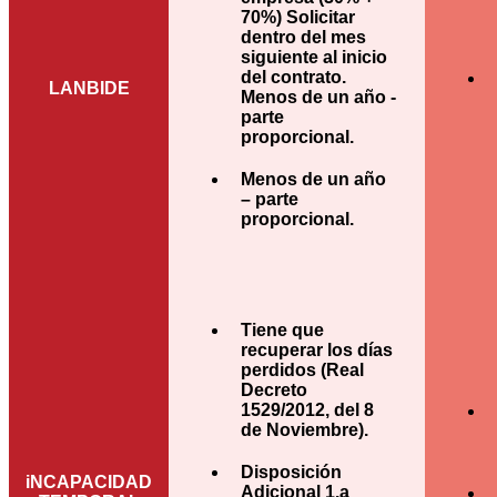
70%) Solicitar
dentro del mes
siguiente al inicio
del contrato.
LANBIDE
Menos de un año -
parte
proporcional.
Menos de un año
– parte
proporcional.
Tiene que
recuperar los días
perdidos (Real
Decreto
1529/2012, del 8
de Noviembre).
Disposición
iNCAPACIDAD
Adicional 1.a