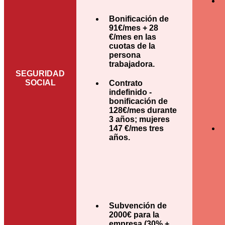
Bonificación de
91€/mes + 28
€/mes en las
cuotas de la
persona
trabajadora.
SEGURIDAD
SOCIAL
Contrato
indefinido -
bonificación de
128€/mes durante
3 años; mujeres
147 €/mes tres
años.
Subvención de
2000€ para la
empresa (30% +