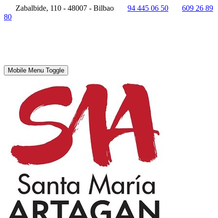
Zabalbide, 110 - 48007 - Bilbao
94 445 06 50
609 26 89
80
Mobile Menu Toggle