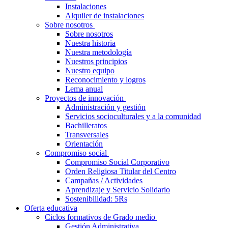
Instalaciones
Alquiler de instalaciones
Sobre nosotros
Sobre nosotros
Nuestra historia
Nuestra metodología
Nuestros principios
Nuestro equipo
Reconocimiento y logros
Lema anual
Proyectos de innovación
Administración y gestión
Servicios socioculturales y a la comunidad
Bachilleratos
Transversales
Orientación
Compromiso social
Compromiso Social Corporativo
Orden Religiosa Titular del Centro
Campañas / Actividades
Aprendizaje y Servicio Solidario
Sostenibilidad: 5Rs
Oferta educativa
Ciclos formativos de Grado medio
Gestión Administrativa