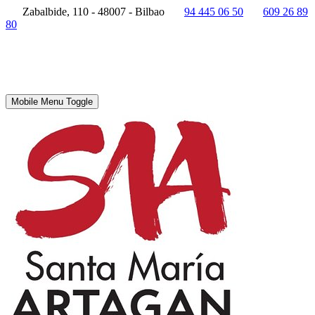
Zabalbide, 110 - 48007 - Bilbao
94 445 06 50
609 26 89
80
Mobile Menu Toggle