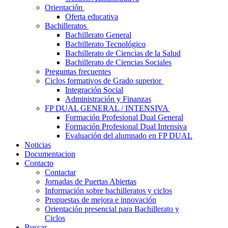
Orientación
Oferta educativa
Bachilleratos
Bachillerato General
Bachillerato Tecnológico
Bachillerato de Ciencias de la Salud
Bachillerato de Ciencias Sociales
Preguntas frecuentes
Ciclos formativos de Grado superior
Integración Social
Administración y Finanzas
FP DUAL GENERAL / INTENSIVA
Formación Profesional Dual General
Formación Profesional Dual Intensiva
Evaluación del alumnado en FP DUAL
Noticias
Documentacion
Contacto
Contactar
Jornadas de Puertas Abiertas
Información sobre bachilleratos y ciclos
Propuestas de mejora e innovación
Orientación presencial para Bachillerato y
Ciclos
Buscar