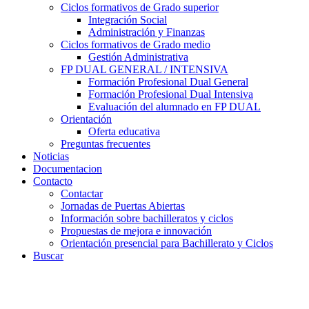
Ciclos formativos de Grado superior
Integración Social
Administración y Finanzas
Ciclos formativos de Grado medio
Gestión Administrativa
FP DUAL GENERAL / INTENSIVA
Formación Profesional Dual General
Formación Profesional Dual Intensiva
Evaluación del alumnado en FP DUAL
Orientación
Oferta educativa
Preguntas frecuentes
Noticias
Documentacion
Contacto
Contactar
Jornadas de Puertas Abiertas
Información sobre bachilleratos y ciclos
Propuestas de mejora e innovación
Orientación presencial para Bachillerato y Ciclos
Buscar