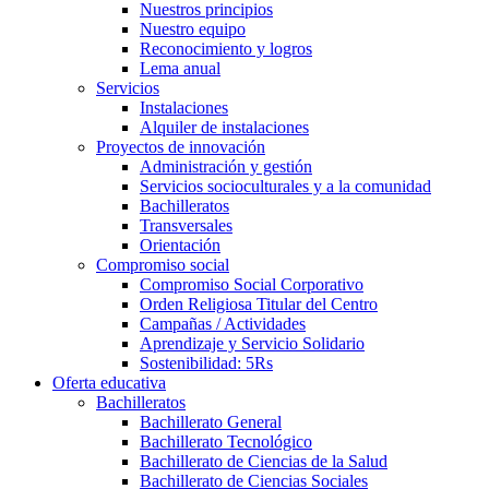
Nuestros principios
Nuestro equipo
Reconocimiento y logros
Lema anual
Servicios
Instalaciones
Alquiler de instalaciones
Proyectos de innovación
Administración y gestión
Servicios socioculturales y a la comunidad
Bachilleratos
Transversales
Orientación
Compromiso social
Compromiso Social Corporativo
Orden Religiosa Titular del Centro
Campañas / Actividades
Aprendizaje y Servicio Solidario
Sostenibilidad: 5Rs
Oferta educativa
Bachilleratos
Bachillerato General
Bachillerato Tecnológico
Bachillerato de Ciencias de la Salud
Bachillerato de Ciencias Sociales