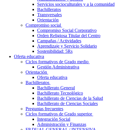
Servicios socioculturales y a la comunidad
Bachilleratos
Transversales
Orientación
Compromiso social
Compromiso Social Corporativo
Orden Religiosa Titular del Centro
Campañas / Actividades
Aprendizaje y Servicio Solidario
Sostenibilidad: 5Rs
Oferta educativa
Ciclos formativos de Grado medio
Gestión Administrativa
Orientación
Oferta educativa
Bachilleratos
Bachillerato General
Bachillerato Tecnológico
Bachillerato de Ciencias de la Salud
Bachillerato de Ciencias Sociales
Preguntas frecuentes
Ciclos formativos de Grado superior
Integración Social
Administración y Finanzas
FP DUAL GENERAL / INTENSIVA