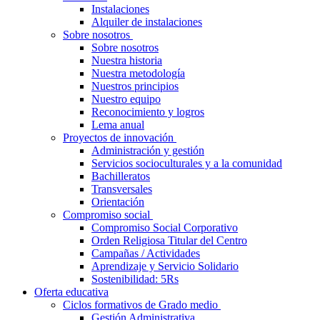
Instalaciones
Alquiler de instalaciones
Sobre nosotros
Sobre nosotros
Nuestra historia
Nuestra metodología
Nuestros principios
Nuestro equipo
Reconocimiento y logros
Lema anual
Proyectos de innovación
Administración y gestión
Servicios socioculturales y a la comunidad
Bachilleratos
Transversales
Orientación
Compromiso social
Compromiso Social Corporativo
Orden Religiosa Titular del Centro
Campañas / Actividades
Aprendizaje y Servicio Solidario
Sostenibilidad: 5Rs
Oferta educativa
Ciclos formativos de Grado medio
Gestión Administrativa