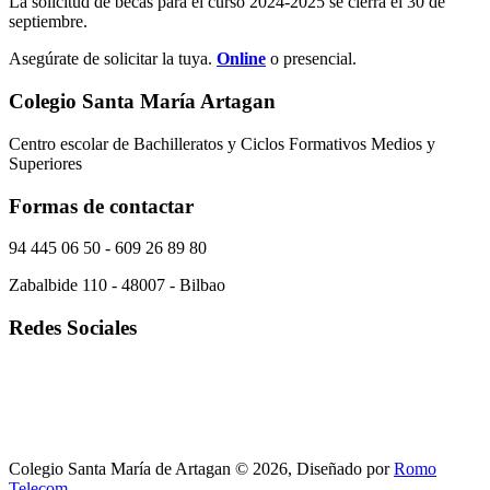
La solicitud de becas para el curso 2024-2025 se cierra el 30 de
septiembre.
Asegúrate de solicitar la tuya.
Online
o presencial.
Colegio Santa María Artagan
Centro escolar de Bachilleratos y Ciclos Formativos Medios y
Superiores
Formas de contactar
94 445 06 50 - 609 26 89 80
Zabalbide 110 - 48007 - Bilbao
Redes Sociales
Colegio Santa María de Artagan © 2026, Diseñado por
Romo
Telecom