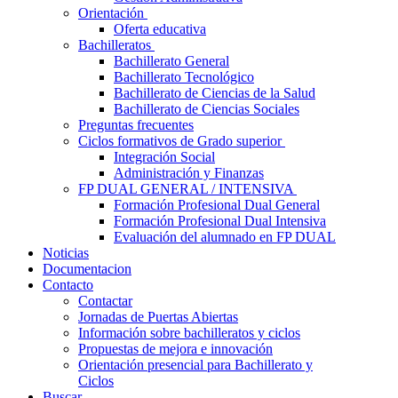
Orientación
Oferta educativa
Bachilleratos
Bachillerato General
Bachillerato Tecnológico
Bachillerato de Ciencias de la Salud
Bachillerato de Ciencias Sociales
Preguntas frecuentes
Ciclos formativos de Grado superior
Integración Social
Administración y Finanzas
FP DUAL GENERAL / INTENSIVA
Formación Profesional Dual General
Formación Profesional Dual Intensiva
Evaluación del alumnado en FP DUAL
Noticias
Documentacion
Contacto
Contactar
Jornadas de Puertas Abiertas
Información sobre bachilleratos y ciclos
Propuestas de mejora e innovación
Orientación presencial para Bachillerato y
Ciclos
Buscar