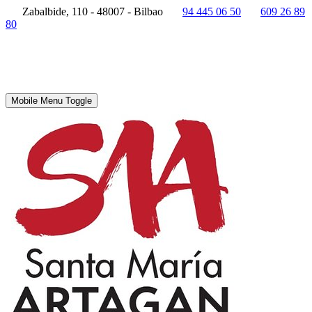
Zabalbide, 110 - 48007 - Bilbao
94 445 06 50
609 26 89
80
Mobile Menu Toggle