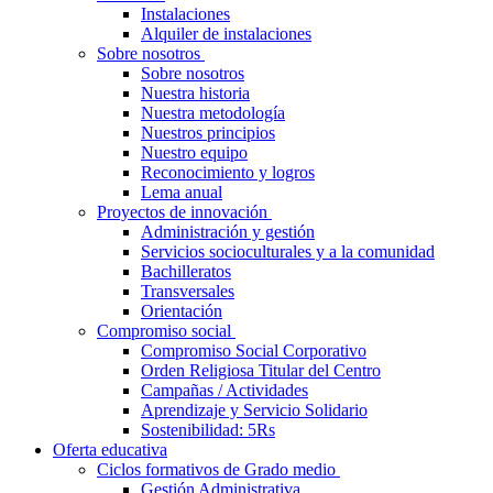
Instalaciones
Alquiler de instalaciones
Sobre nosotros
Sobre nosotros
Nuestra historia
Nuestra metodología
Nuestros principios
Nuestro equipo
Reconocimiento y logros
Lema anual
Proyectos de innovación
Administración y gestión
Servicios socioculturales y a la comunidad
Bachilleratos
Transversales
Orientación
Compromiso social
Compromiso Social Corporativo
Orden Religiosa Titular del Centro
Campañas / Actividades
Aprendizaje y Servicio Solidario
Sostenibilidad: 5Rs
Oferta educativa
Ciclos formativos de Grado medio
Gestión Administrativa