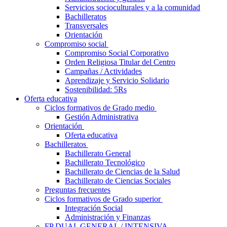
Servicios socioculturales y a la comunidad
Bachilleratos
Transversales
Orientación
Compromiso social
Compromiso Social Corporativo
Orden Religiosa Titular del Centro
Campañas / Actividades
Aprendizaje y Servicio Solidario
Sostenibilidad: 5Rs
Oferta educativa
Ciclos formativos de Grado medio
Gestión Administrativa
Orientación
Oferta educativa
Bachilleratos
Bachillerato General
Bachillerato Tecnológico
Bachillerato de Ciencias de la Salud
Bachillerato de Ciencias Sociales
Preguntas frecuentes
Ciclos formativos de Grado superior
Integración Social
Administración y Finanzas
FP DUAL GENERAL / INTENSIVA