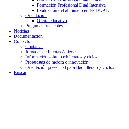
Formación Profesional Dual Intensiva
Evaluación del alumnado en FP DUAL
Orientación
Oferta educativa
Preguntas frecuentes
Noticias
Documentacion
Contacto
Contactar
Jornadas de Puertas Abiertas
Información sobre bachilleratos y ciclos
Propuestas de mejora e innovación
Orientación presencial para Bachillerato y Ciclos
Buscar