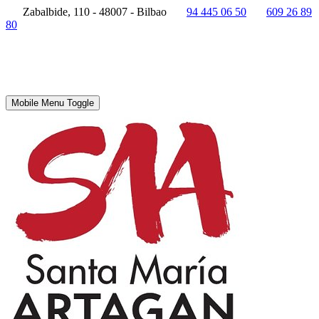
Zabalbide, 110 - 48007 - Bilbao
94 445 06 50
609 26 89
80
Mobile Menu Toggle