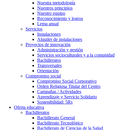
Nuestra metodología
Nuestros principios
Nuestro equipo
Reconocimiento y logros
Lema anual
Servicios
Instalaciones
Alquiler de instalaciones
Proyectos de innovación
Administración y gestión
Servicios socioculturales y a la comunidad
Bachilleratos
Transversales
Orientación
Compromiso social
Compromiso Social Corporativo
Orden Religiosa Titular del Centro
Campañas / Actividades
Aprendizaje y Servicio Solidario
Sostenibilidad: 5Rs
Oferta educativa
Bachilleratos
Bachillerato General
Bachillerato Tecnológico
Bachillerato de Ciencias de la Salud