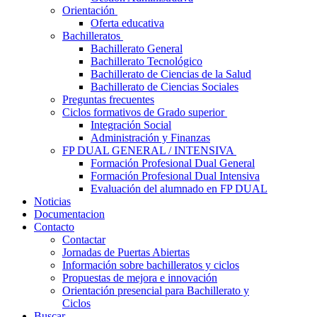
Orientación
Oferta educativa
Bachilleratos
Bachillerato General
Bachillerato Tecnológico
Bachillerato de Ciencias de la Salud
Bachillerato de Ciencias Sociales
Preguntas frecuentes
Ciclos formativos de Grado superior
Integración Social
Administración y Finanzas
FP DUAL GENERAL / INTENSIVA
Formación Profesional Dual General
Formación Profesional Dual Intensiva
Evaluación del alumnado en FP DUAL
Noticias
Documentacion
Contacto
Contactar
Jornadas de Puertas Abiertas
Información sobre bachilleratos y ciclos
Propuestas de mejora e innovación
Orientación presencial para Bachillerato y
Ciclos
Buscar