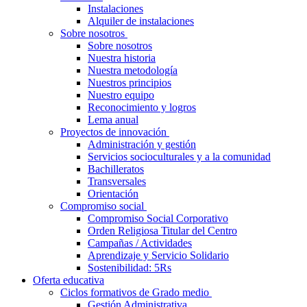
Instalaciones
Alquiler de instalaciones
Sobre nosotros
Sobre nosotros
Nuestra historia
Nuestra metodología
Nuestros principios
Nuestro equipo
Reconocimiento y logros
Lema anual
Proyectos de innovación
Administración y gestión
Servicios socioculturales y a la comunidad
Bachilleratos
Transversales
Orientación
Compromiso social
Compromiso Social Corporativo
Orden Religiosa Titular del Centro
Campañas / Actividades
Aprendizaje y Servicio Solidario
Sostenibilidad: 5Rs
Oferta educativa
Ciclos formativos de Grado medio
Gestión Administrativa