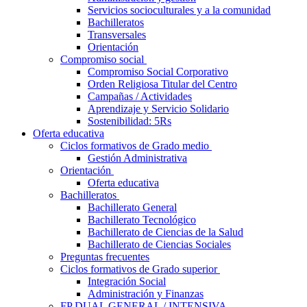
Servicios socioculturales y a la comunidad
Bachilleratos
Transversales
Orientación
Compromiso social
Compromiso Social Corporativo
Orden Religiosa Titular del Centro
Campañas / Actividades
Aprendizaje y Servicio Solidario
Sostenibilidad: 5Rs
Oferta educativa
Ciclos formativos de Grado medio
Gestión Administrativa
Orientación
Oferta educativa
Bachilleratos
Bachillerato General
Bachillerato Tecnológico
Bachillerato de Ciencias de la Salud
Bachillerato de Ciencias Sociales
Preguntas frecuentes
Ciclos formativos de Grado superior
Integración Social
Administración y Finanzas
FP DUAL GENERAL / INTENSIVA