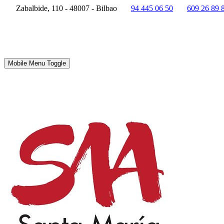
Zabalbide, 110 - 48007 - Bilbao
94 445 06 50
609 26 89 
Mobile Menu Toggle