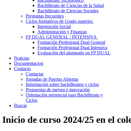
Bachillerato Tecnológico
Bachillerato de Ciencias de la Salud
Bachillerato de Ciencias Sociales
Preguntas frecuentes
Ciclos formativos de Grado superior
Integración Social
Administración y Finanzas
FP DUAL GENERAL / INTENSIVA
Formación Profesional Dual General
Formación Profesional Dual Intensiva
Evaluación del alumnado en FP DUAL
Noticias
Documentacion
Contacto
Contactar
Jornadas de Puertas Abiertas
Información sobre bachilleratos y ciclos
Propuestas de mejora e innovación
Orientación presencial para Bachillerato y
Ciclos
Buscar
Inicio de curso 2024/25 en el co