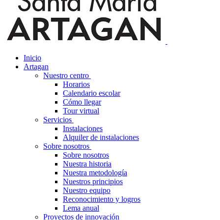
Inicio
Artagan
Nuestro centro
Horarios
Calendario escolar
Cómo llegar
Tour virtual
Servicios
Instalaciones
Alquiler de instalaciones
Sobre nosotros
Sobre nosotros
Nuestra historia
Nuestra metodología
Nuestros principios
Nuestro equipo
Reconocimiento y logros
Lema anual
Proyectos de innovación