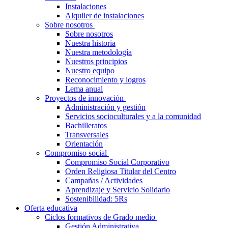
Instalaciones
Alquiler de instalaciones
Sobre nosotros
Sobre nosotros
Nuestra historia
Nuestra metodología
Nuestros principios
Nuestro equipo
Reconocimiento y logros
Lema anual
Proyectos de innovación
Administración y gestión
Servicios socioculturales y a la comunidad
Bachilleratos
Transversales
Orientación
Compromiso social
Compromiso Social Corporativo
Orden Religiosa Titular del Centro
Campañas / Actividades
Aprendizaje y Servicio Solidario
Sostenibilidad: 5Rs
Oferta educativa
Ciclos formativos de Grado medio
Gestión Administrativa