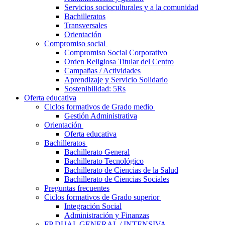
Servicios socioculturales y a la comunidad
Bachilleratos
Transversales
Orientación
Compromiso social
Compromiso Social Corporativo
Orden Religiosa Titular del Centro
Campañas / Actividades
Aprendizaje y Servicio Solidario
Sostenibilidad: 5Rs
Oferta educativa
Ciclos formativos de Grado medio
Gestión Administrativa
Orientación
Oferta educativa
Bachilleratos
Bachillerato General
Bachillerato Tecnológico
Bachillerato de Ciencias de la Salud
Bachillerato de Ciencias Sociales
Preguntas frecuentes
Ciclos formativos de Grado superior
Integración Social
Administración y Finanzas
FP DUAL GENERAL / INTENSIVA