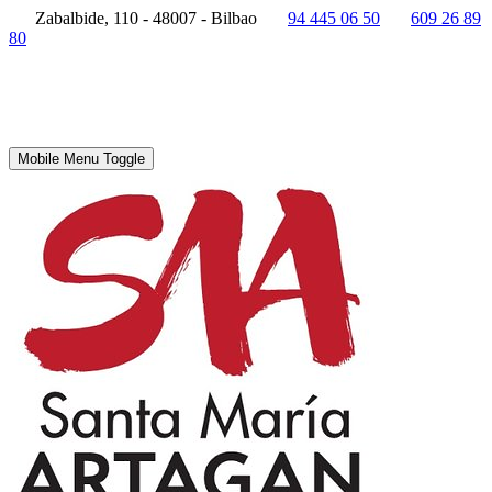
Zabalbide, 110 - 48007 - Bilbao
94 445 06 50
609 26 89
80
Mobile Menu Toggle