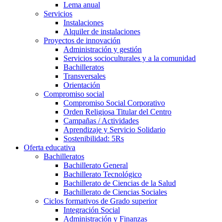
Lema anual
Servicios
Instalaciones
Alquiler de instalaciones
Proyectos de innovación
Administración y gestión
Servicios socioculturales y a la comunidad
Bachilleratos
Transversales
Orientación
Compromiso social
Compromiso Social Corporativo
Orden Religiosa Titular del Centro
Campañas / Actividades
Aprendizaje y Servicio Solidario
Sostenibilidad: 5Rs
Oferta educativa
Bachilleratos
Bachillerato General
Bachillerato Tecnológico
Bachillerato de Ciencias de la Salud
Bachillerato de Ciencias Sociales
Ciclos formativos de Grado superior
Integración Social
Administración y Finanzas