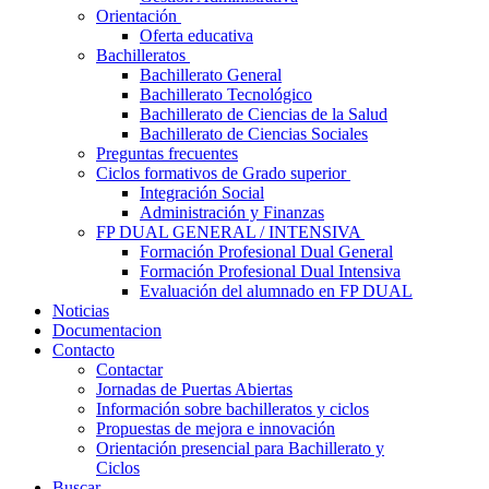
Orientación
Oferta educativa
Bachilleratos
Bachillerato General
Bachillerato Tecnológico
Bachillerato de Ciencias de la Salud
Bachillerato de Ciencias Sociales
Preguntas frecuentes
Ciclos formativos de Grado superior
Integración Social
Administración y Finanzas
FP DUAL GENERAL / INTENSIVA
Formación Profesional Dual General
Formación Profesional Dual Intensiva
Evaluación del alumnado en FP DUAL
Noticias
Documentacion
Contacto
Contactar
Jornadas de Puertas Abiertas
Información sobre bachilleratos y ciclos
Propuestas de mejora e innovación
Orientación presencial para Bachillerato y
Ciclos
Buscar