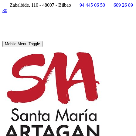
Zabalbide, 110 - 48007 - Bilbao
94 445 06 50
609 26 89
80
Mobile Menu Toggle