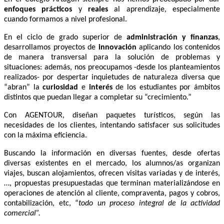
enfoques prácticos
y
reales
al aprendizaje, especialmente
cuando formamos a nivel profesional.
En el ciclo de grado superior de
administración y finanzas
,
desarrollamos proyectos de
innovación
aplicando los contenidos
de manera transversal para la solución de problemas y
situaciones: además, nos preocupamos -desde los planteamientos
realizados- por despertar inquietudes de naturaleza diversa que
“abran” la
curiosidad
e
interés
de los estudiantes por ámbitos
distintos que puedan llegar a completar su “crecimiento.”
Con AGENTOUR, diseñan paquetes turísticos, según las
necesidades de los clientes, intentando satisfacer sus solicitudes
con la máxima eficiencia.
Buscando la información en diversas fuentes, desde ofertas
diversas existentes en el mercado, los alumnos/as organizan
viajes, buscan alojamientos, ofrecen visitas variadas y de interés,
…, propuestas presupuestadas que terminan materializándose en
operaciones de atención al cliente, compraventa, pagos y cobros,
contabilización, etc, “
todo un proceso integral de la actividad
comercial”.