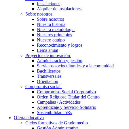
Instalaciones
Alquiler de instalaciones
Sobre nosotros
Sobre nosotros
Nuestra historia
Nuestra metodología
Nuestros principios
Nuestro equipo
Reconocimiento y logros
Lema anual
Proyectos de innovación
Administración y gestión
Servicios socioculturales y a la comunidad
Bachilleratos
Transversales
Orientación
Compromiso social
Compromiso Social Corporativo
Orden Religiosa Titular del Centro
Campañas / Actividades
Aprendizaje y Servicio Solidario
Sostenibilidad: 5Rs
Oferta educativa
Ciclos formativos de Grado medio
Gestión Administrativa