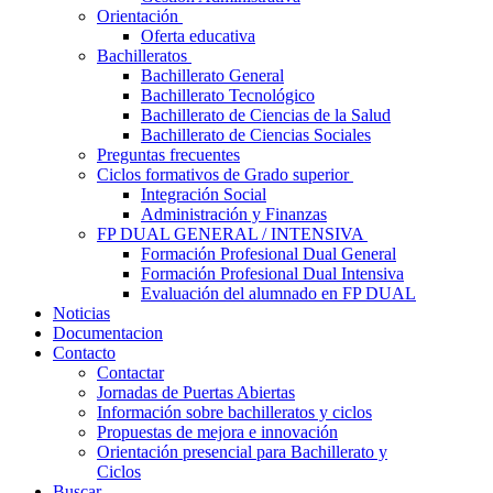
Orientación
Oferta educativa
Bachilleratos
Bachillerato General
Bachillerato Tecnológico
Bachillerato de Ciencias de la Salud
Bachillerato de Ciencias Sociales
Preguntas frecuentes
Ciclos formativos de Grado superior
Integración Social
Administración y Finanzas
FP DUAL GENERAL / INTENSIVA
Formación Profesional Dual General
Formación Profesional Dual Intensiva
Evaluación del alumnado en FP DUAL
Noticias
Documentacion
Contacto
Contactar
Jornadas de Puertas Abiertas
Información sobre bachilleratos y ciclos
Propuestas de mejora e innovación
Orientación presencial para Bachillerato y
Ciclos
Buscar