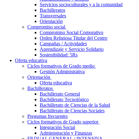
Servicios socioculturales y a la comunidad
Bachilleratos
Transversales
Orientación
Compromiso social
Compromiso Social Corporativo
Orden Religiosa Titular del Centro
Campañas / Actividades
Aprendizaje y Servicio Solidario
Sostenibilidad: 5Rs
Oferta educativa
Ciclos formativos de Grado medio
Gestión Administrativa
Orientación
Oferta educativa
Bachilleratos
Bachillerato General
Bachillerato Tecnológico
Bachillerato de Ciencias de la Salud
Bachillerato de Ciencias Sociales
Preguntas frecuentes
Ciclos formativos de Grado superior
Integración Social
Administración y Finanzas
FP DUAL GENERAL / INTENSIVA