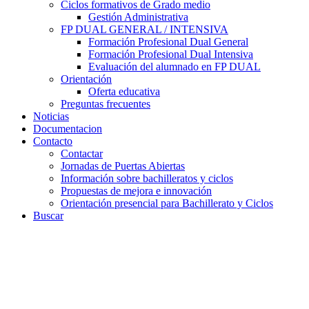
Ciclos formativos de Grado medio
Gestión Administrativa
FP DUAL GENERAL / INTENSIVA
Formación Profesional Dual General
Formación Profesional Dual Intensiva
Evaluación del alumnado en FP DUAL
Orientación
Oferta educativa
Preguntas frecuentes
Noticias
Documentacion
Contacto
Contactar
Jornadas de Puertas Abiertas
Información sobre bachilleratos y ciclos
Propuestas de mejora e innovación
Orientación presencial para Bachillerato y Ciclos
Buscar