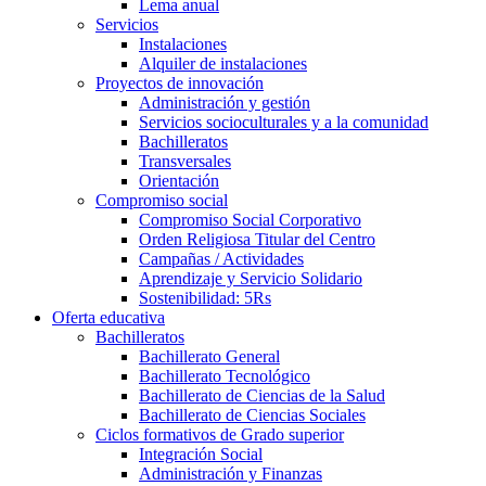
Lema anual
Servicios
Instalaciones
Alquiler de instalaciones
Proyectos de innovación
Administración y gestión
Servicios socioculturales y a la comunidad
Bachilleratos
Transversales
Orientación
Compromiso social
Compromiso Social Corporativo
Orden Religiosa Titular del Centro
Campañas / Actividades
Aprendizaje y Servicio Solidario
Sostenibilidad: 5Rs
Oferta educativa
Bachilleratos
Bachillerato General
Bachillerato Tecnológico
Bachillerato de Ciencias de la Salud
Bachillerato de Ciencias Sociales
Ciclos formativos de Grado superior
Integración Social
Administración y Finanzas