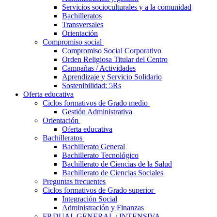
Servicios socioculturales y a la comunidad
Bachilleratos
Transversales
Orientación
Compromiso social
Compromiso Social Corporativo
Orden Religiosa Titular del Centro
Campañas / Actividades
Aprendizaje y Servicio Solidario
Sostenibilidad: 5Rs
Oferta educativa
Ciclos formativos de Grado medio
Gestión Administrativa
Orientación
Oferta educativa
Bachilleratos
Bachillerato General
Bachillerato Tecnológico
Bachillerato de Ciencias de la Salud
Bachillerato de Ciencias Sociales
Preguntas frecuentes
Ciclos formativos de Grado superior
Integración Social
Administración y Finanzas
FP DUAL GENERAL / INTENSIVA