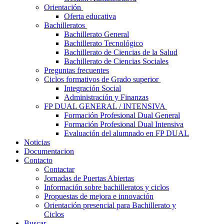
Orientación
Oferta educativa
Bachilleratos
Bachillerato General
Bachillerato Tecnológico
Bachillerato de Ciencias de la Salud
Bachillerato de Ciencias Sociales
Preguntas frecuentes
Ciclos formativos de Grado superior
Integración Social
Administración y Finanzas
FP DUAL GENERAL / INTENSIVA
Formación Profesional Dual General
Formación Profesional Dual Intensiva
Evaluación del alumnado en FP DUAL
Noticias
Documentacion
Contacto
Contactar
Jornadas de Puertas Abiertas
Información sobre bachilleratos y ciclos
Propuestas de mejora e innovación
Orientación presencial para Bachillerato y
Ciclos
Buscar