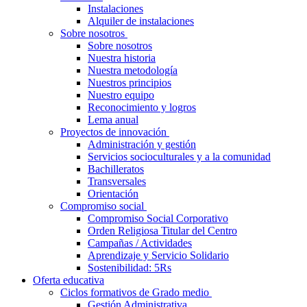
Instalaciones
Alquiler de instalaciones
Sobre nosotros
Sobre nosotros
Nuestra historia
Nuestra metodología
Nuestros principios
Nuestro equipo
Reconocimiento y logros
Lema anual
Proyectos de innovación
Administración y gestión
Servicios socioculturales y a la comunidad
Bachilleratos
Transversales
Orientación
Compromiso social
Compromiso Social Corporativo
Orden Religiosa Titular del Centro
Campañas / Actividades
Aprendizaje y Servicio Solidario
Sostenibilidad: 5Rs
Oferta educativa
Ciclos formativos de Grado medio
Gestión Administrativa