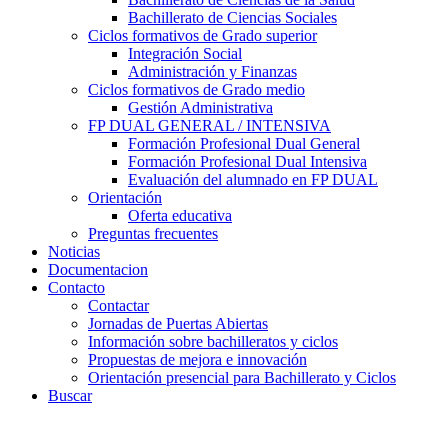
Bachillerato de Ciencias Sociales
Ciclos formativos de Grado superior
Integración Social
Administración y Finanzas
Ciclos formativos de Grado medio
Gestión Administrativa
FP DUAL GENERAL / INTENSIVA
Formación Profesional Dual General
Formación Profesional Dual Intensiva
Evaluación del alumnado en FP DUAL
Orientación
Oferta educativa
Preguntas frecuentes
Noticias
Documentacion
Contacto
Contactar
Jornadas de Puertas Abiertas
Información sobre bachilleratos y ciclos
Propuestas de mejora e innovación
Orientación presencial para Bachillerato y Ciclos
Buscar