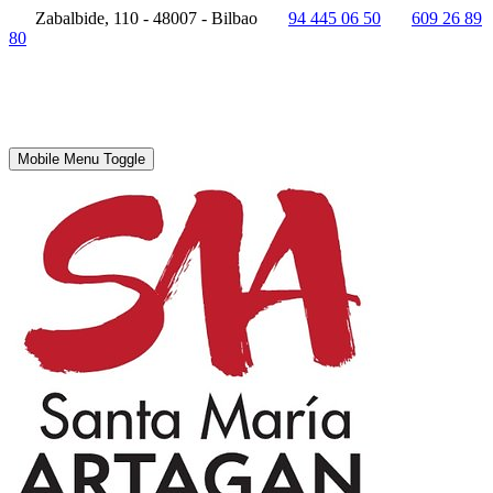
Zabalbide, 110 - 48007 - Bilbao
94 445 06 50
609 26 89
80
Mobile Menu Toggle